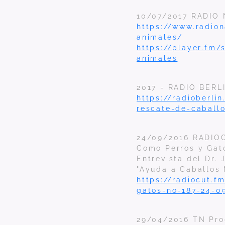
10/07/2017 RADIO 
https://www.radion
animales/
https://player.fm/
animales
2017 - RADIO BERL
https://radioberl
rescate-de-caball
24/09/2016 RADI
Como Perros y Gato
Entrevista del Dr.
"Ayuda a Caballos
https://radiocut.f
gatos-no-187-24-0
29/04/2016 TN Pro