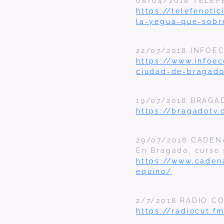
08/04/2018 TELEFE
https://telefenoti
la-yegua-que-sobre
22/07/2018 INFOECO
https://www.infoe
ciudad-de-bragado
19/07/2018 BRAGAD
https://bragadotv
29/07/2018 CADE
En Bragado, curso
https://www.caden
equino/
2/7/2018 RADIO CO
https://radiocut.