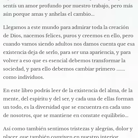
sentís un amor profundo por nuestro trabajo, pero más
aún porque amas y anhelas el cambio...
Llegamos a este mundo para admirar toda la creación
de Dios, nacemos felices, puros y creemos en ello, pero
cuando vamos siendo adultos nos damos cuenta que esa
existencia deja de serlo, para ser una apariencia, y para
volver a eso que es esencial debemos transformar la
sociedad, y para ello debemos cambiar primero .......
como individuos.​
En este libro podrás leer de la existencia del alma, de la
mente, del espíritu y del ser, y cada una de ellas forman
un todo, es la diversidad que se encuentra en cada uno
de nosotros, que se mantiene en constate equilibrio... ​
Así como también sentimos tristezas y alegrías, dolor y
placer, que también conviven en nuestro interior,