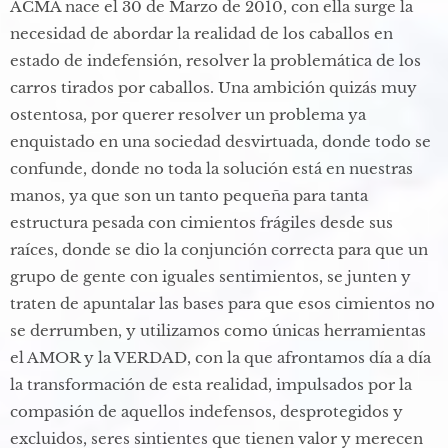
ACMA nace el 30 de Marzo de 2010, con ella surge la
necesidad de abordar la realidad de los caballos en
estado de indefensión, resolver la problemática de los
carros tirados por caballos. Una ambición quizás muy
ostentosa, por querer resolver un problema ya
enquistado en una sociedad desvirtuada, donde todo se
confunde, donde no toda la solución está en nuestras
manos, ya que son un tanto pequeña para tanta
estructura pesada con cimientos frágiles desde sus
raíces, donde se dio la conjunción correcta para que un
grupo de gente con iguales sentimientos, se junten y
traten de apuntalar las bases para que esos cimientos no
se derrumben, y utilizamos como únicas herramientas
el AMOR y la VERDAD, con la que afrontamos día a día
la transformación de esta realidad, impulsados por la
compasión de aquellos indefensos, desprotegidos y
excluidos, seres sintientes que tienen valor y merecen